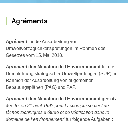
Agréments
Agrément
für die Ausarbeitung von
Umweltverträglichkeitsprüfungen im Rahmen des
Gesetzes vom 15. Mai 2018.
Agrément
des Ministère de l’Environnement
für die
Durchführung strategischer Umweltprüfungen (SUP) im
Rahmen der Ausarbeitung von allgemeinen
Bebauungsplänen (PAG) und PAP.
Agrément
des Ministère de l’Environnement
gemäß
der
“
loi du 21 avril 1993 pour l’accomplissement de
tâches techniques d’étude et de vérification dans le
domaine de l’environnement”
für folgende Aufgaben :