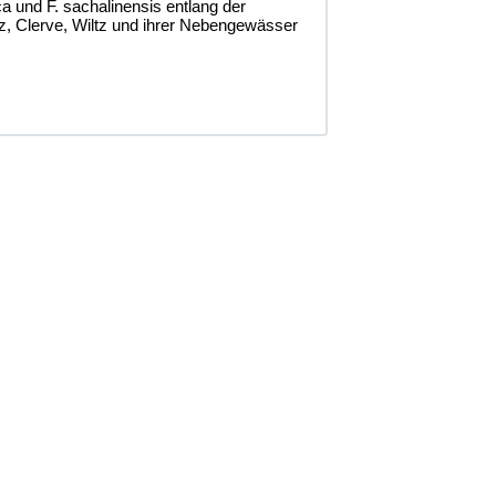
ica und F. sachalinensis entlang der
, Clerve, Wiltz und ihrer Nebengewässer