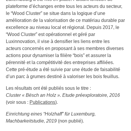
plateforme d’échanges entre tous les acteurs du secteur,
le
“
Wood Cluster” se situe dans la logique d’une
amélioration de la valorisation de ce matériau durable par
excellence au niveau local et régional. Depuis 2017, le
“
Wood Cluster” est opérationnel et géré par
Luxinnovation, il vise à densifier les liens entre les
acteurs concernés en proposant à ses membres diverses
actions pour dynamiser la filière
“
bois” et assurer la
pérennité et la compétitivité des entreprises affiliées.
Cette pré-étude a été suivie par une étude de faisabilité
d’un parc à grumes destiné à valoriser les bois feuillus.
Les résultats ont été publiés sous le titre :
Cluster « Bësch an Holz ». Etude préexploratoire, 2016
(voir sous :
Publications
).
Einrichtung eines
“
Holzhaff” für Luxemburg,
Machbarkeitstudie, 2019
(non publié).